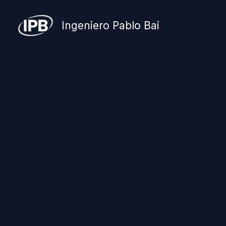
Ir
Ingeniero Pablo Bai
al
contenido